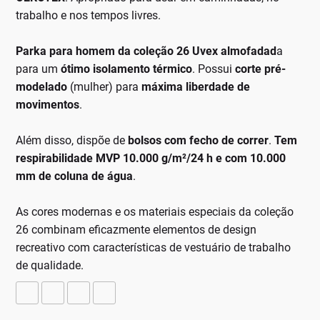
trabalho e nos tempos livres.
Parka para homem da coleção 26 Uvex almofadad
a
para um
ótimo isolamento térmico
. Possui
corte pré-
modelado
(mulher) para
máxima liberdade de
movimentos
.
Além disso, dispõe de
bolsos com fecho de correr
.
Tem
respirabilidade MVP 10.000 g/m²/24 h e com 10.000
mm de coluna de água
.
As cores modernas e os materiais especiais da coleção
26 combinam eficazmente elementos de design
recreativo com características de vestuário de trabalho
de qualidade.