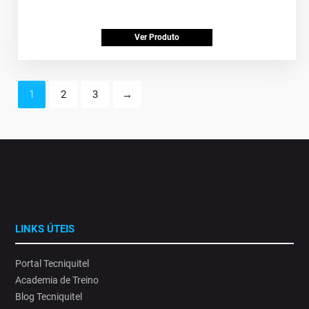
Ver Produto
1
2
3
→
LINKS ÚTEIS
Portal Tecniquitel
Academia de Treino
Blog Tecniquitel