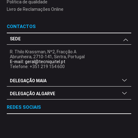
Politica de qualidade
Livro de Reclamações Online
CONTACTOS
SEDE
R. Thilo Krassman, Nº2, Fracção A
Abrunheira, 2710-141, Sintra, Portugal
E-mail:
geral@tecniquitel.pt
Telefone: +351 219 154 600
DELEGAÇÃO MAIA
DELEGAÇÃO ALGARVE
REDES SOCIAIS
.
.
.
.
.
.
.