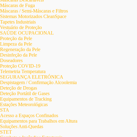
Máscaras de Fuga
Máscaras / Semi-Máscaras e Filtros
Sistemas Motorizados CleanSpace
Tapetes Industriais
Vestuário de Proteção
SAÚDE OCUPACIONAL
Proteção da Pele
Limpeza da Pele
Regeneração da Pele
Desinfeção da Pele
Doseadores
Proteção COVID-19
Telemetria Temperatura
SEGURANÇA ELETRÓNICA
Despistagem / Confirmação Alcoolemia
Deteção de Drogas
Deteção Portátil de Gases
Equipamentos de Tracking
Estações Meteorológicas
STA
Acesso a Espaços Confinados
Equipamentos para Trabalhos em Altura
Soluções Anti-Quedas
STET