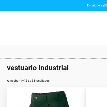
geral@t
E-mail:
vestuario industrial
A mostrar 1–12 de 38 resultados