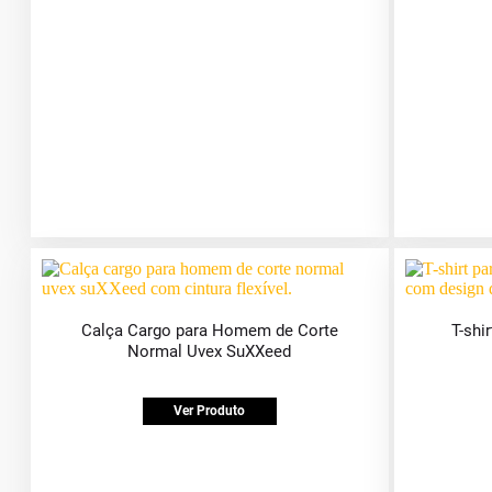
Calça Cargo para Homem de Corte
T-shi
Normal Uvex SuXXeed
Ver Produto