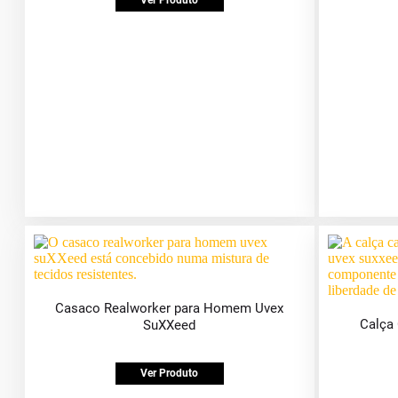
Ver Produto
Casaco Realworker para Homem Uvex
Calça
SuXXeed
Ver Produto