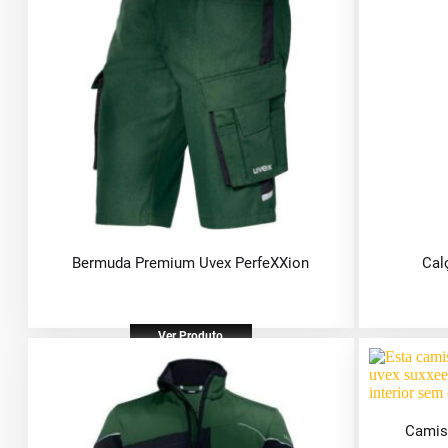
Bermuda Premium Uvex PerfeXXion
Cal
Ver Produto
Camis