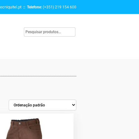
ecniquitel.pt
:: Telefone:
(+351) 219 154 600