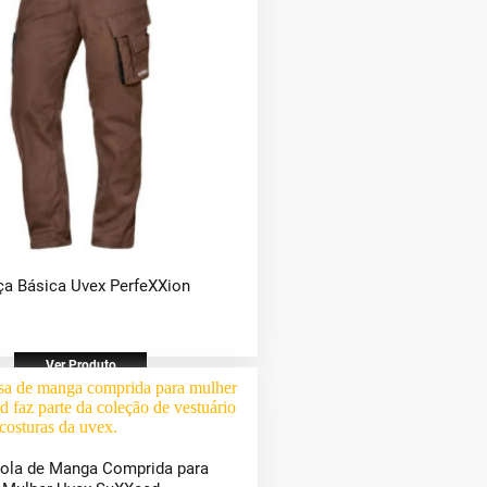
ça Básica Uvex PerfeXXion
Ver Produto
ola de Manga Comprida para