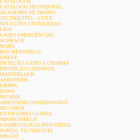
CATÁLOGOS
CATÁLOGO TECNIQUITEL
ACADEMIA DE TREINO
TECNIQUITEL – UVEX
SOLUÇÕES ANTIQUEDAS
LION
GASES EMERGÊNCIAS
SCHRACK
NOHA
KITCHENSHIELD
ONEUP
DETEÇÃO GASES E CHAMAS
PROTEÇÃO COZINHAS
MASTERLOCK
AEROSSÓIS
GRIPPS
HAWS
NO RISK
AEROSSÓIS CONDENSADOS
SECUMAR
EXTINTORES GLORIA
MININGSHIELD
COSMETOLOGIA INDUSTRIAL
PORTAL TECNIQUITEL
MISSÃO