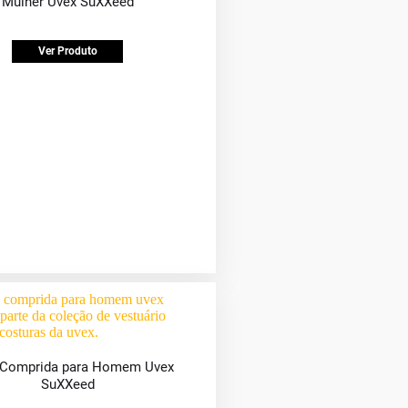
Mulher Uvex SuXXeed
Ver Produto
 Comprida para Homem Uvex
SuXXeed