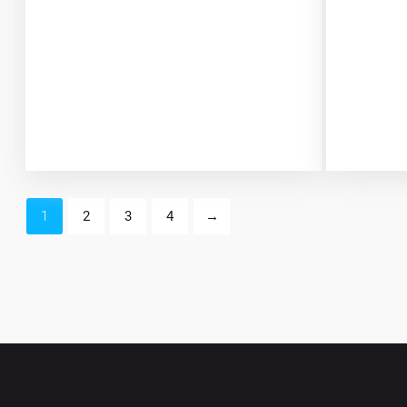
1
2
3
4
→