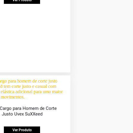
Ver Produto
 Cargo para Homem de Corte
Justo Uvex SuXXeed
Ver Produto