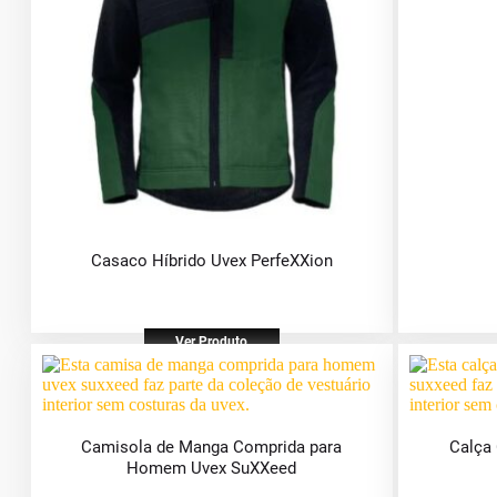
Casaco Híbrido Uvex PerfeXXion
Ver Produto
Camisola de Manga Comprida para
Calça
Homem Uvex SuXXeed