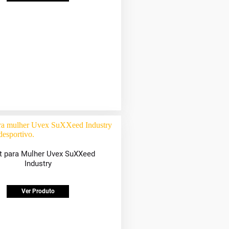
rt para Mulher Uvex SuXXeed
Industry
Ver Produto