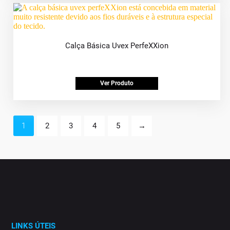
Calça Básica Uvex PerfeXXion
Ver Produto
1
2
3
4
5
→
LINKS ÚTEIS