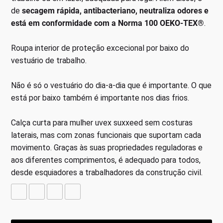
de
secagem rápida, antibacteriano, neutraliza odores e
está em conformidade com a Norma 100 OEKO-TEX®
.
Roupa interior de proteção excecional por baixo do
vestuário de trabalho.
Não é só o vestuário do dia-a-dia que é importante. O que
está por baixo também é importante nos dias frios.
Calça curta para mulher uvex suxxeed sem costuras
laterais, mas com zonas funcionais que suportam cada
movimento. Graças às suas propriedades reguladoras e
aos diferentes comprimentos, é adequado para todos,
desde esquiadores a trabalhadores da construção civil.