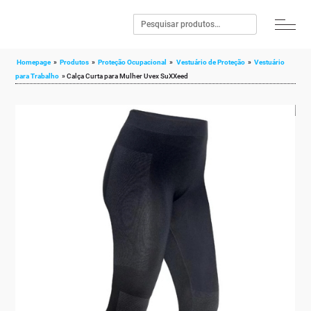
Homepage
»
Produtos
»
Proteção Ocupacional
»
Vestuário de Proteção
»
Vestuário
para Trabalho
»
Calça Curta para Mulher Uvex SuXXeed