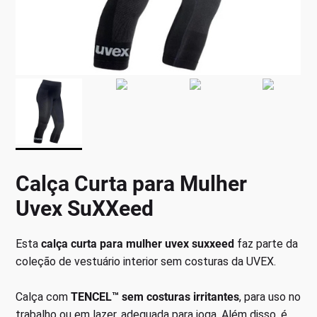
Calça Curta para Mulher
Uvex SuXXeed
Esta
calça curta para mulher uvex suxxeed
faz parte da
coleção de vestuário interior sem costuras da UVEX.
Calça com
TENCEL™ sem costuras irritantes
, para uso no
trabalho ou em lazer, adequada para ioga. Além disso, é