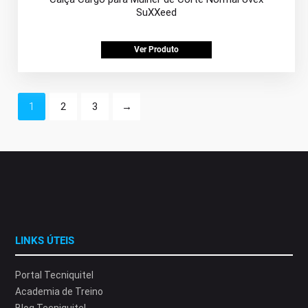
SuXXeed
Ver Produto
1
2
3
→
LINKS ÚTEIS
Portal Tecniquitel
Academia de Treino