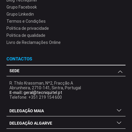
Blog Tecniquitel
Grupo Facebook
Grupo Linkedin
Termos e Condições
Politica de privacidade
Politica de qualidade
Livro de Reclamações Online
CONTACTOS
SEDE
R. Thilo Krassman, Nº2, Fracção A
Abrunheira, 2710-141, Sintra, Portugal
E-mail:
geral@tecniquitel.pt
Telefone: +351 219 154 600
DELEGAÇÃO MAIA
DELEGAÇÃO ALGARVE