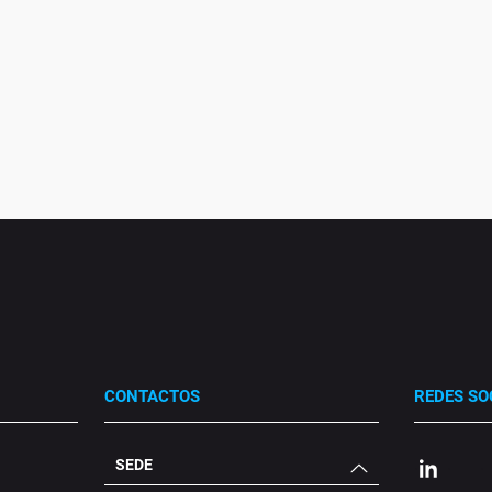
CONTACTOS
REDES SO
SEDE
.
.
.