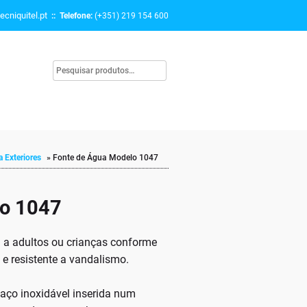
ecniquitel.pt
:: Telefone:
(+351) 219 154 600
 Exteriores
»
Fonte de Água Modelo 1047
lo 1047
 a adultos ou crianças conforme
e resistente a vandalismo.
aço inoxidável inserida num