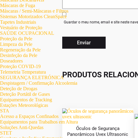
Máscaras de Fuga
Máscaras / Semi-Máscaras e Filtros
Sistemas Motorizados CleanSpace
Tapetes Industriais
Guardar o meu nome, email e site neste nav
Vestuário de Proteção
SAÚDE OCUPACIONAL
Proteção da Pele
Limpeza da Pele
Regeneração da Pele
Desinfeção da Pele
Doseadores
Proteção COVID-19
Telemetria Temperatura
PRODUTOS RELACIO
SEGURANÇA ELETRÓNICA
Despistagem / Confirmação Alcoolemia
Deteção de Drogas
Deteção Portátil de Gases
Equipamentos de Tracking
Estações Meteorológicas
STA
Acesso a Espaços Confinados
Equipamentos para Trabalhos em Altura
Soluções Anti-Quedas
Óculos de Segurança
STET
Panorâmicos Uvex Ultrasonic