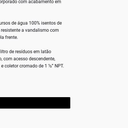
ncorporado com acabamento em
ursos de água 100% isentos de
 resistente a vandalismo com
la frente.
iltro de resíduos em latão
o, com acesso descendente,
 e coletor cromado de 1 ½” NPT.