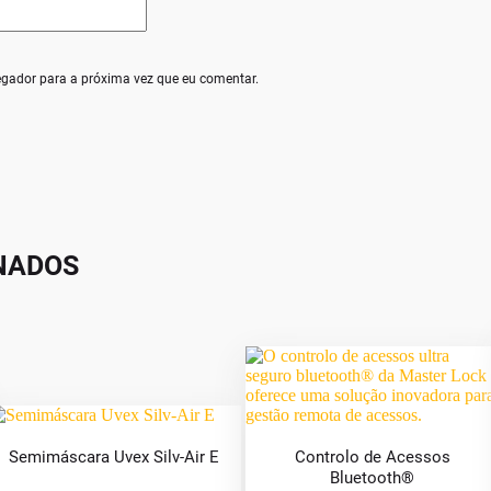
egador para a próxima vez que eu comentar.
NADOS
Semimáscara Uvex Silv-Air E
Controlo de Acessos
Bluetooth®