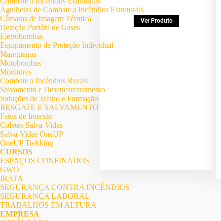
Combate a Incêndios Estruturais
Agulhetas de Combate a Incêndios Estruturais
Câmaras de Imagem Térmica
Ver Produto
Deteção Portátil de Gases
Eletrobombas
Equipamento de Proteção Individual
Mangueiras
Motobombas
Monitores
Combate a Incêndios Rurais
Salvamento e Desencarceramento
Soluções de Treino e Formação
RESGATE E SALVAMENTO
Fatos de Imersão
Coletes Salva-Vidas
Salva-Vidas OneUP
OneUP Trekking
CURSOS
ESPAÇOS CONFINADOS
GWO
IRATA
SEGURANÇA CONTRA INCÊNDIOS
SEGURANÇA LABORAL
TRABALHOS EM ALTURA
EMPRESA