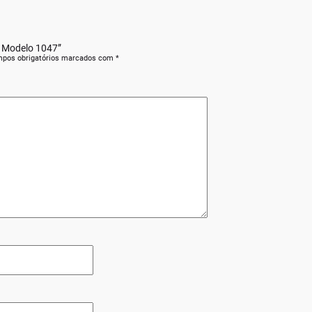
a Modelo 1047”
pos obrigatórios marcados com
*