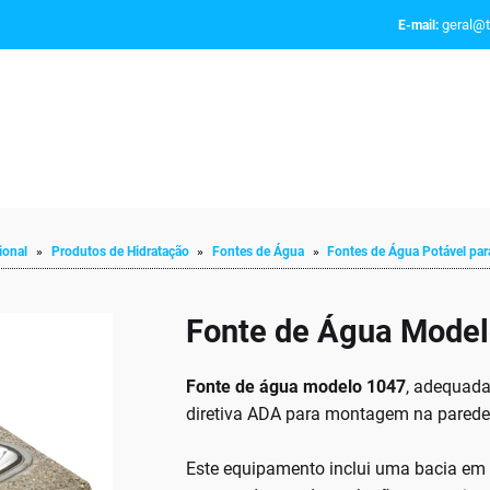
geral@t
E-mail:
ional
»
Produtos de Hidratação
»
Fontes de Água
»
Fontes de Água Potável para
Fonte de Água Mode
Fonte de água modelo 1047
, adequada
diretiva ADA para montagem na parede 
Este equipamento inclui uma bacia em 