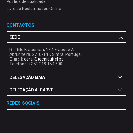
Politica de qualidade
Livro de Reclamações Online
CONTACTOS
SEDE
R. Thilo Krassman, Nº2, Fracção A
Abrunheira, 2710-141, Sintra, Portugal
E-mail:
geral@tecniquitel.pt
Telefone: +351 219 154 600
DELEGAÇÃO MAIA
DELEGAÇÃO ALGARVE
REDES SOCIAIS
.
.
.
.
.
.
.