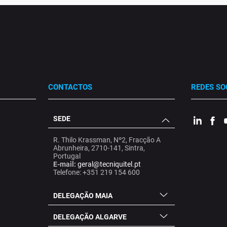
CONTACTOS
REDES SO
SEDE
.
.
.
R. Thilo Krassman, Nº2, Fracção A
Abrunheira, 2710-141, Sintra,
Portugal
E-mail:
geral@tecniquitel.pt
Telefone: +351 219 154 600
DELEGAÇÃO MAIA
DELEGAÇÃO ALGARVE