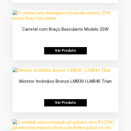
Carretel com Braço Basculante Modelo 2SW
Ver Produto
Monitor Incêndios Bronze LMB30 | LMB40 Titan
Ver Produto