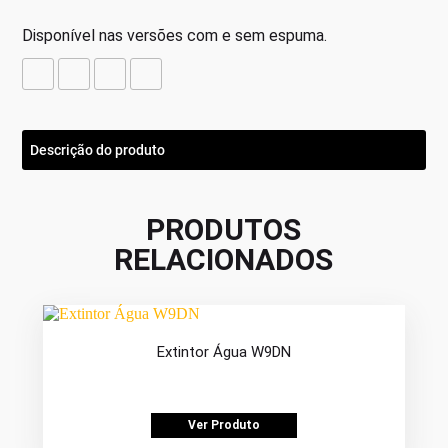
Disponível nas versões com e sem espuma.
Descrição do produto
PRODUTOS
RELACIONADOS
Extintor Água W9DN
Ver Produto