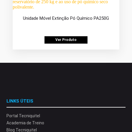
Unidade Móvel Extinção Pó Químico PA250G
Ver Produto
LINKS ÚTEIS
Portal Tecniquitel
Academia de Treino
Blog Tecniquitel