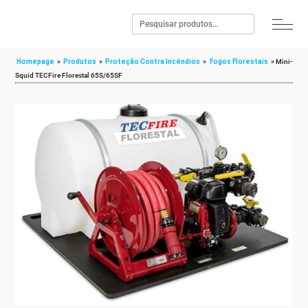
Homepage
»
Produtos
»
Proteção Contra Incêndios
»
Fogos Florestais
»
Mini-
Squid TECFire Florestal 65S/65SF