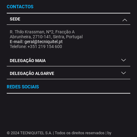
CONTACTOS
SEDE
R. Thilo Krassman, Nº2, Fracção A
Abrunheira, 2710-141, Sintra, Portugal
E-mail:
geral@tecniquitel.pt
Telefone: +351 219 154 600
DELEGAÇÃO MAIA
DELEGAÇÃO ALGARVE
REDES SOCIAIS
.
.
.
.
.
.
.
© 2024 TECNIQUITEL S.A. | Todos os direitos reservados | by