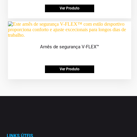
Ver Produto
Arnês de segurança V-FLEX™
Ver Produto
LINKS ÚTEIS