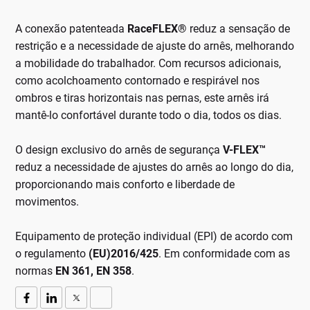
A conexão patenteada
RaceFLEX®
reduz a sensação de
restrição e a necessidade de ajuste do arnês, melhorando
a mobilidade do trabalhador. Com recursos adicionais,
como acolchoamento contornado e respirável nos
ombros e tiras horizontais nas pernas, este arnês irá
mantê-lo confortável durante todo o dia, todos os dias.
O design exclusivo do arnês de segurança
V-FLEX™
reduz a necessidade de ajustes do arnês ao longo do dia,
proporcionando mais conforto e liberdade de
movimentos.
Equipamento de proteção individual (EPI) de acordo com
o regulamento
(EU)2016/425
. Em conformidade com as
normas
EN 361, EN 358
.