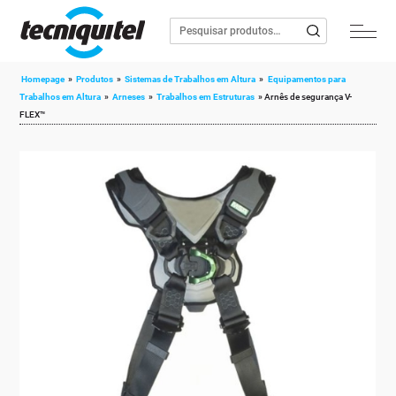
Homepage
»
Produtos
»
Sistemas de Trabalhos em Altura
»
Equipamentos para
Trabalhos em Altura
»
Arneses
»
Trabalhos em Estruturas
»
Arnês de segurança V-
FLEX™