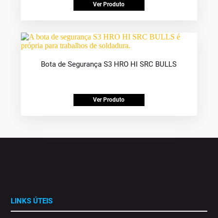
Ver Produto
Bota de Segurança S3 HRO HI SRC BULLS
Ver Produto
LINKS ÚTEIS