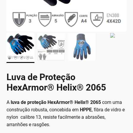
Luva de Proteção
HexArmor® Helix® 2065
A
luva de proteção HexArmor® Helix® 2065
com uma
construção robusta, concebida em
HPPE
, fibra de vidro e
nylon calibre 13, resiste facilmente a abrasões,
arranhões e rasgões.