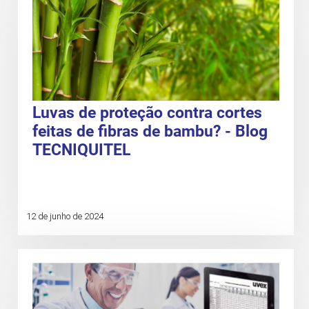
Luvas de proteção contra cortes
feitas de fibras de bambu? - Blog
TECNIQUITEL
12 de junho de 2024