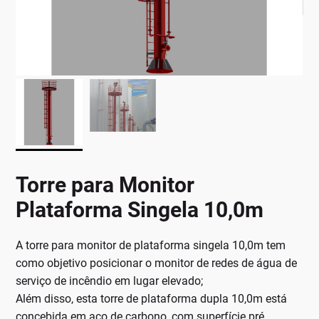
Torre para Monitor
Plataforma Singela 10,0m
A torre para monitor de plataforma singela 10,0m tem
como objetivo posicionar o monitor de redes de água de
serviço de incêndio em lugar elevado;
Além disso, esta torre de plataforma dupla 10,0m está
concebida em aço de carbono, com superfície pré