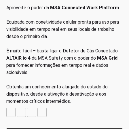
Aproveite o poder da
MSA Connected Work Platform
.
Equipada com conetividade celular pronta para uso para
visibilidade em tempo real em seus locais de trabalho
desde o primeiro dia.
É muito fácil – basta ligar o Detetor de Gás Conectado
ALTAIR io 4
da MSA Safety com o poder do
MSA Grid
para fornecer informações em tempo real e dados
acionáveis.
Obtenha um conhecimento alargado do estado do
dispositivo, desde a ativação à desativação e aos
momentos críticos intermédios.