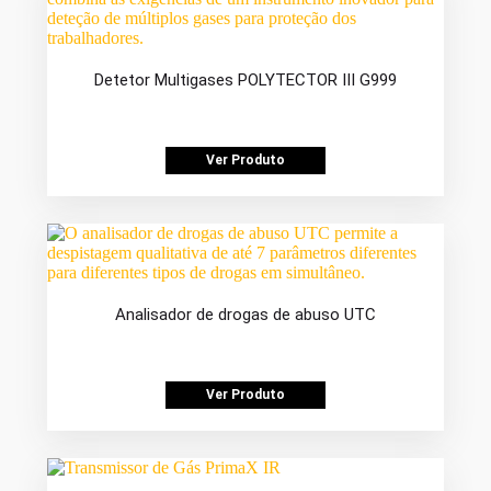
Detetor Multigases POLYTECTOR III G999
Ver Produto
Analisador de drogas de abuso UTC
Ver Produto