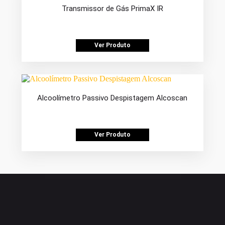
Transmissor de Gás PrimaX IR
Ver Produto
Alcoolímetro Passivo Despistagem Alcoscan
Ver Produto