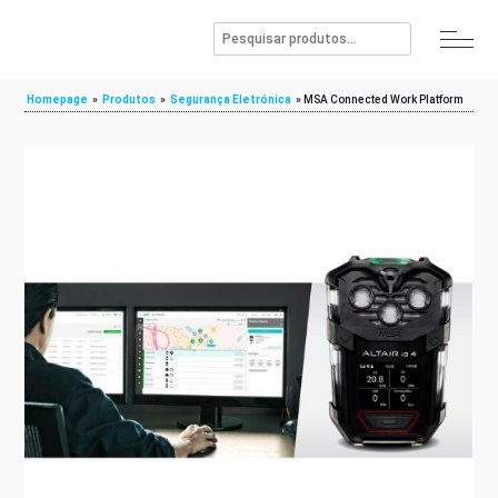
Homepage
»
Produtos
»
Segurança Eletrónica
»
MSA Connected Work Platform