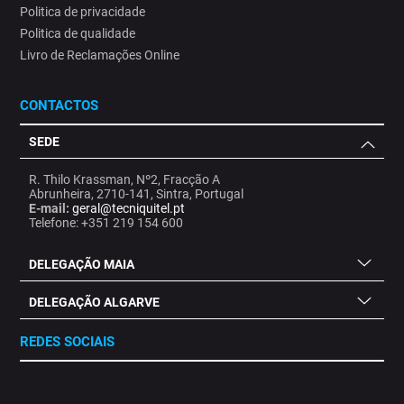
Politica de privacidade
Politica de qualidade
Livro de Reclamações Online
CONTACTOS
SEDE
R. Thilo Krassman, Nº2, Fracção A
Abrunheira, 2710-141, Sintra, Portugal
E-mail:
geral@tecniquitel.pt
Telefone: +351 219 154 600
DELEGAÇÃO MAIA
DELEGAÇÃO ALGARVE
REDES SOCIAIS
.
.
.
.
.
.
.