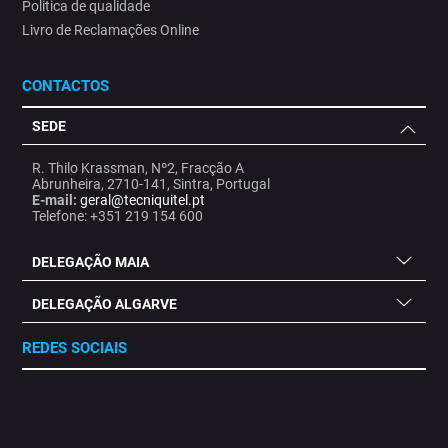
Politica de qualidade
Livro de Reclamações Online
CONTACTOS
SEDE
R. Thilo Krassman, Nº2, Fracção A
Abrunheira, 2710-141, Sintra, Portugal
E-mail:
geral@tecniquitel.pt
Telefone: +351 219 154 600
DELEGAÇÃO MAIA
DELEGAÇÃO ALGARVE
REDES SOCIAIS
.
.
.
.
.
.
.