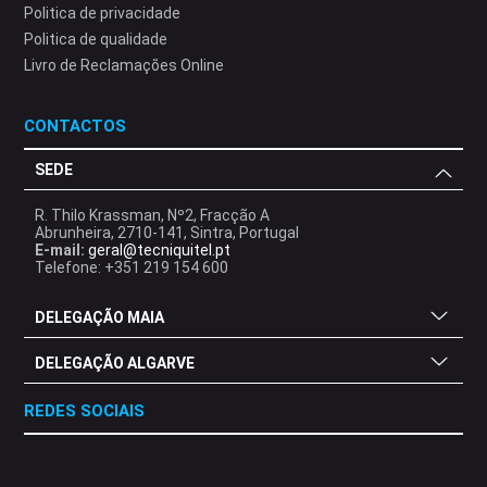
Politica de privacidade
Politica de qualidade
Livro de Reclamações Online
CONTACTOS
SEDE
R. Thilo Krassman, Nº2, Fracção A
Abrunheira, 2710-141, Sintra, Portugal
E-mail:
geral@tecniquitel.pt
Telefone: +351 219 154 600
DELEGAÇÃO MAIA
DELEGAÇÃO ALGARVE
REDES SOCIAIS
.
.
.
.
.
.
.