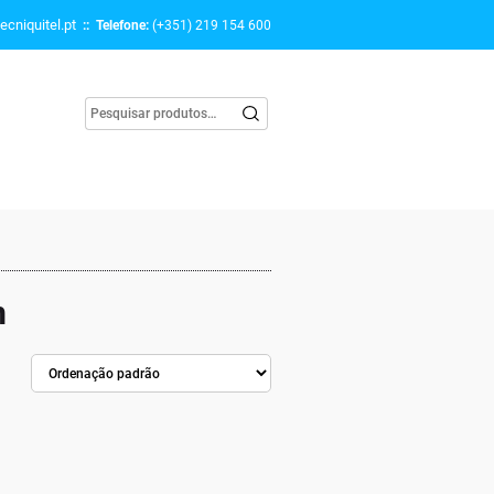
ecniquitel.pt
:: Telefone:
(+351) 219 154 600
m