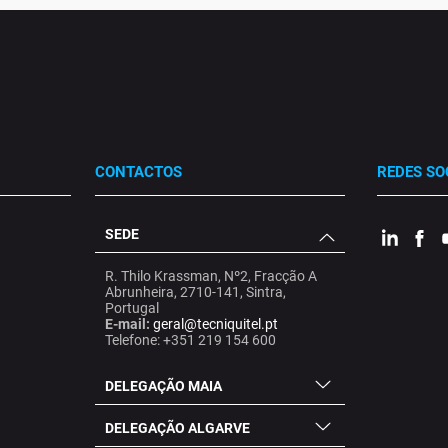
CONTACTOS
REDES SO
SEDE
.
.
.
R. Thilo Krassman, Nº2, Fracção A
Abrunheira, 2710-141, Sintra,
Portugal
E-mail:
geral@tecniquitel.pt
Telefone: +351 219 154 600
DELEGAÇÃO MAIA
DELEGAÇÃO ALGARVE