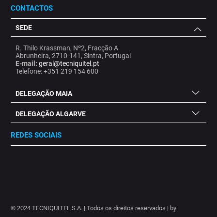
CONTACTOS
SEDE
R. Thilo Krassman, Nº2, Fracção A
Abrunheira, 2710-141, Sintra, Portugal
E-mail:
geral@tecniquitel.pt
Telefone: +351 219 154 600
DELEGAÇÃO MAIA
DELEGAÇÃO ALGARVE
REDES SOCIAIS
.
.
.
.
.
.
.
© 2024 TECNIQUITEL S.A. | Todos os direitos reservados | by