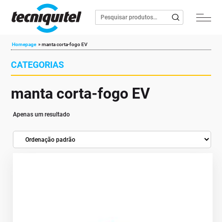
Homepage
»
manta corta-fogo EV
CATEGORIAS
manta corta-fogo EV
Apenas um resultado