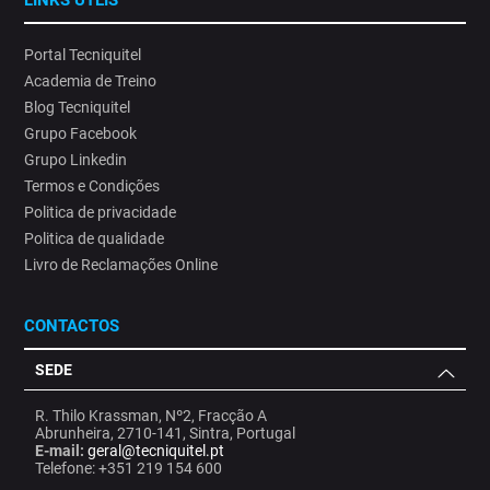
LINKS ÚTEIS
Portal Tecniquitel
Academia de Treino
Blog Tecniquitel
Grupo Facebook
Grupo Linkedin
Termos e Condições
Politica de privacidade
Politica de qualidade
Livro de Reclamações Online
CONTACTOS
SEDE
R. Thilo Krassman, Nº2, Fracção A
Abrunheira, 2710-141, Sintra, Portugal
E-mail:
geral@tecniquitel.pt
Telefone: +351 219 154 600