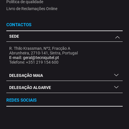
Politica de qualidade
Livro de Reclamações Online
CONTACTOS
SEDE
R. Thilo Krassman, Nº2, Fracção A
Abrunheira, 2710-141, Sintra, Portugal
E-mail:
geral@tecniquitel.pt
Telefone: +351 219 154 600
DELEGAÇÃO MAIA
DELEGAÇÃO ALGARVE
REDES SOCIAIS
.
.
.
.
.
.
.