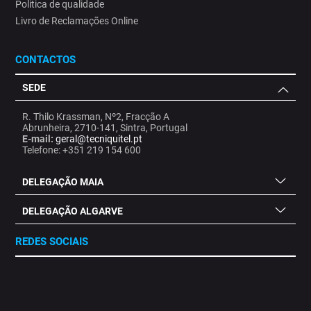
Politica de qualidade
Livro de Reclamações Online
CONTACTOS
SEDE
R. Thilo Krassman, Nº2, Fracção A
Abrunheira, 2710-141, Sintra, Portugal
E-mail:
geral@tecniquitel.pt
Telefone: +351 219 154 600
DELEGAÇÃO MAIA
DELEGAÇÃO ALGARVE
REDES SOCIAIS
.
.
.
.
.
.
.