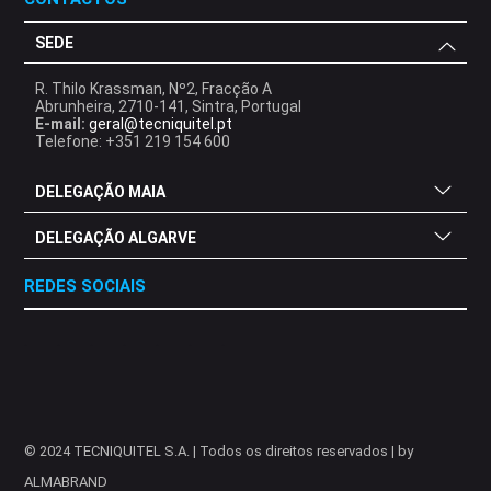
SEDE
R. Thilo Krassman, Nº2, Fracção A
Abrunheira, 2710-141, Sintra, Portugal
E-mail:
geral@tecniquitel.pt
Telefone: +351 219 154 600
DELEGAÇÃO MAIA
DELEGAÇÃO ALGARVE
REDES SOCIAIS
.
.
.
.
.
.
.
© 2024 TECNIQUITEL S.A. | Todos os direitos reservados | by
ALMABRAND