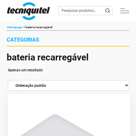
Homepage
»
bateria recarregável
CATEGORIAS
bateria recarregável
Apenas um resultado