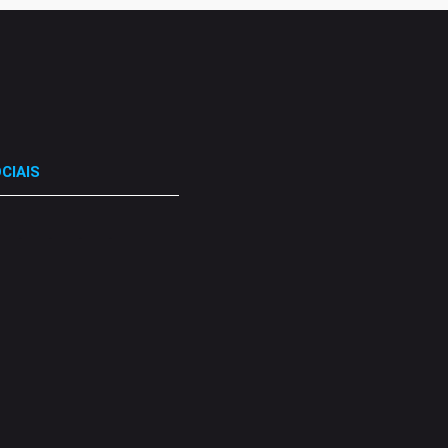
CIAIS
.
.
.
.