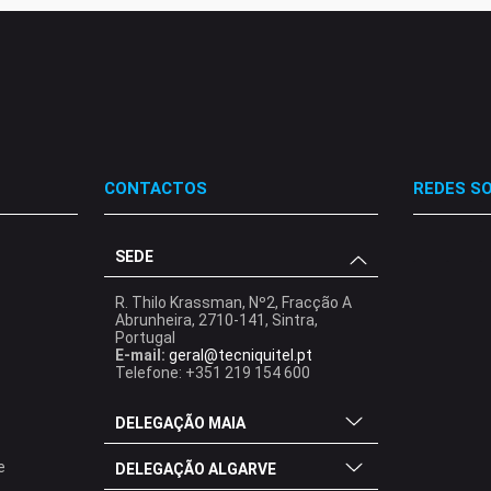
CONTACTOS
REDES SO
SEDE
.
.
.
R. Thilo Krassman, Nº2, Fracção A
Abrunheira, 2710-141, Sintra,
Portugal
E-mail:
geral@tecniquitel.pt
Telefone: +351 219 154 600
DELEGAÇÃO MAIA
e
DELEGAÇÃO ALGARVE