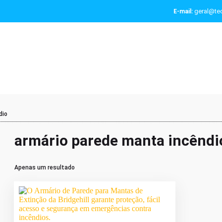
geral@tec
E-mail:
dio
armário parede manta incêndi
Apenas um resultado