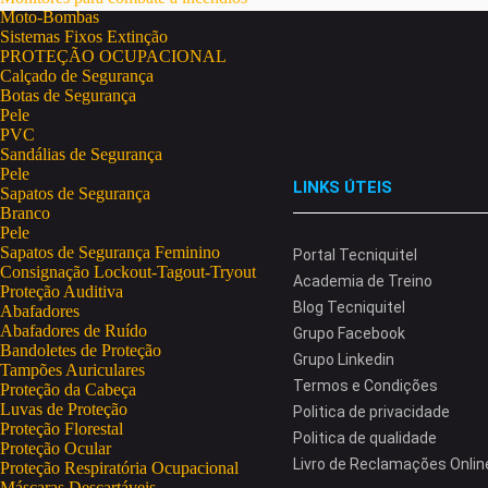
Moto-Bombas
Sistemas Fixos Extinção
PROTEÇÃO OCUPACIONAL
Calçado de Segurança
Botas de Segurança
Pele
PVC
Sandálias de Segurança
Pele
LINKS ÚTEIS
Sapatos de Segurança
Branco
Pele
Sapatos de Segurança Feminino
Portal Tecniquitel
Consignação Lockout-Tagout-Tryout
Academia de Treino
Proteção Auditiva
Blog Tecniquitel
Abafadores
Abafadores de Ruído
Grupo Facebook
Bandoletes de Proteção
Grupo Linkedin
Tampões Auriculares
Termos e Condições
Proteção da Cabeça
Luvas de Proteção
Politica de privacidade
Proteção Florestal
Politica de qualidade
Proteção Ocular
Livro de Reclamações Onlin
Proteção Respiratória Ocupacional
Máscaras Descartáveis