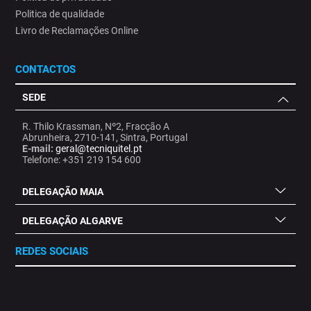
Politica de qualidade
Livro de Reclamações Online
CONTACTOS
SEDE
R. Thilo Krassman, Nº2, Fracção A
Abrunheira, 2710-141, Sintra, Portugal
E-mail:
geral@tecniquitel.pt
Telefone: +351 219 154 600
DELEGAÇÃO MAIA
DELEGAÇÃO ALGARVE
REDES SOCIAIS
.
.
.
.
.
.
.