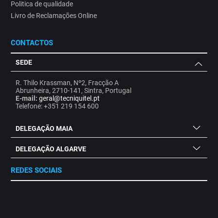
Politica de qualidade
Livro de Reclamações Online
CONTACTOS
SEDE
R. Thilo Krassman, Nº2, Fracção A
Abrunheira, 2710-141, Sintra, Portugal
E-mail:
geral@tecniquitel.pt
Telefone: +351 219 154 600
DELEGAÇÃO MAIA
DELEGAÇÃO ALGARVE
REDES SOCIAIS
.
.
.
.
.
.
.