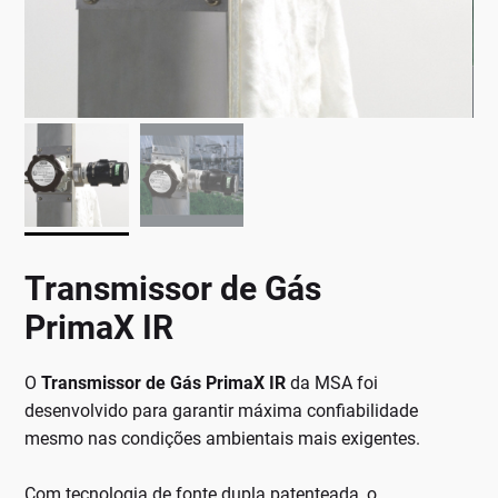
Transmissor de Gás
PrimaX IR
O
Transmissor de Gás PrimaX IR
da MSA foi
desenvolvido para garantir máxima confiabilidade
mesmo nas condições ambientais mais exigentes.
Com tecnologia de fonte dupla patenteada, o