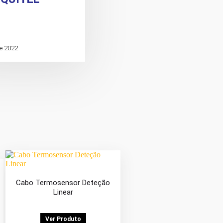
de 2022
Cabo Termosensor Deteção
Linear
Ver Produto