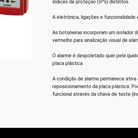
índices de proteção (IP’s) distintos.
A eletrónica, ligações e funcionalidad
As botoneiras incorporam um isolador de
vermelho para sinalização visual de alar
O alarme é despoletado quer pela quebr
placa plástica.
A condição de alarme permanece ativa a
reposicionamento da placa plástica. P
funcional através da chave de teste (inc