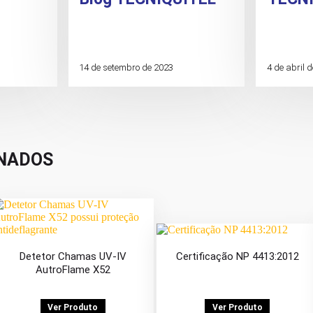
14 de setembro de 2023
4 de abril 
NADOS
Detetor Chamas UV-IV
Certificação NP 4413:2012
AutroFlame X52
Ver Produto
Ver Produto