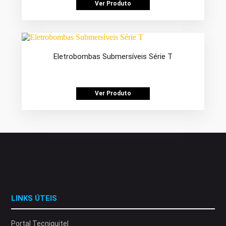
Ver Produto
Eletrobombas Submersíveis Série T
Ver Produto
LINKS ÚTEIS
Portal Tecniquitel