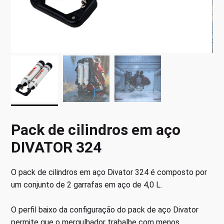
Pack de cilindros em aço
DIVATOR 324
O pack de cilindros em aço Divator 324 é composto por
um conjunto de 2 garrafas em aço de 4,0 L.
O perfil baixo da configuração do pack de aço Divator
permite que o mergulhador trabalhe com menos