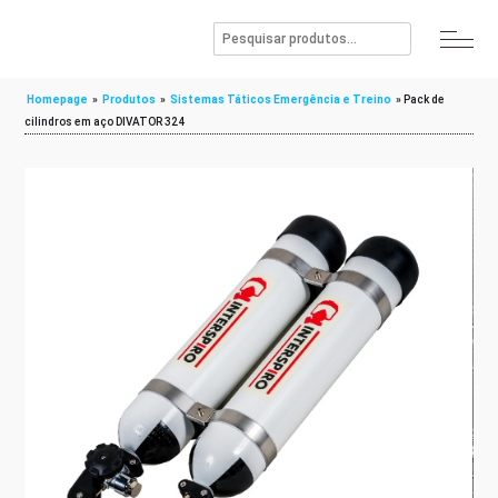
Homepage
»
Produtos
»
Sistemas Táticos Emergência e Treino
»
Pack de
cilindros em aço DIVATOR 324