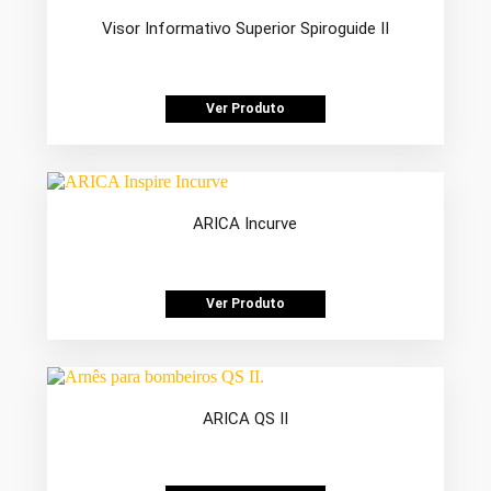
Visor Informativo Superior Spiroguide II
Ver Produto
ARICA Incurve
Ver Produto
ARICA QS II