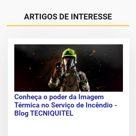
ARTIGOS DE INTERESSE
Conheça o poder da Imagem
Térmica no Serviço de Incêndio -
Blog TECNIQUITEL