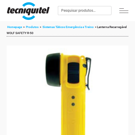
Homepage
»
Produtos
»
Sistemas Táticos Emergência e Treino
»
Lanterna Recarregável
WOLF SAFETY R-50