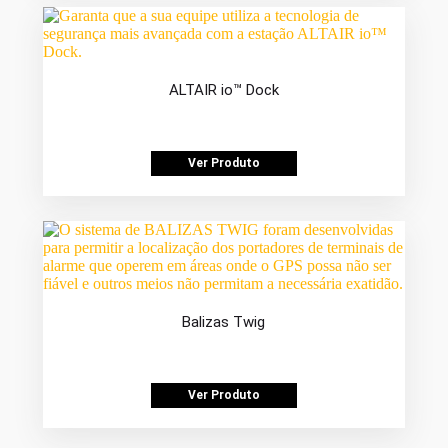
ALTAIR io™ Dock
Ver Produto
Balizas Twig
Ver Produto