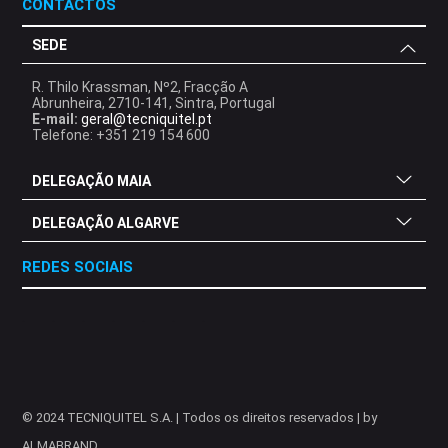
CONTACTOS
SEDE
R. Thilo Krassman, Nº2, Fracção A
Abrunheira, 2710-141, Sintra, Portugal
E-mail:
geral@tecniquitel.pt
Telefone: +351 219 154 600
DELEGAÇÃO MAIA
DELEGAÇÃO ALGARVE
REDES SOCIAIS
.
.
.
.
.
.
.
© 2024 TECNIQUITEL S.A. | Todos os direitos reservados | by
ALMABRAND