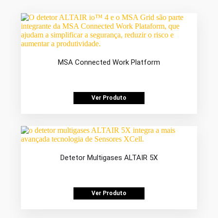
MSA Connected Work Platform
Ver Produto
Detetor Multigases ALTAIR 5X
Ver Produto