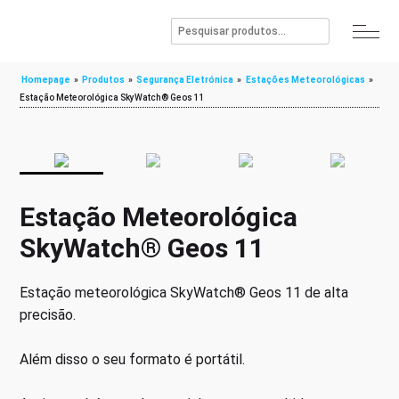
Homepage
»
Produtos
»
Segurança Eletrónica
»
Estações Meteorológicas
»
Estação Meteorológica SkyWatch® Geos 11
Estação Meteorológica
SkyWatch® Geos 11
Estação meteorológica SkyWatch® Geos 11 de alta
precisão.
Além disso o seu formato é portátil.