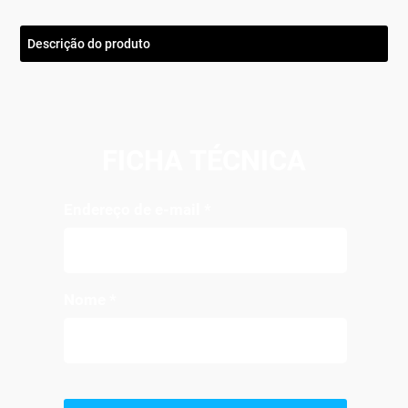
Descrição do produto
FICHA TÉCNICA
Endereço de e-mail
*
Nome
*