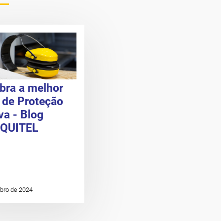
bra a melhor
 de Proteção
va - Blog
QUITEL
bro de 2024