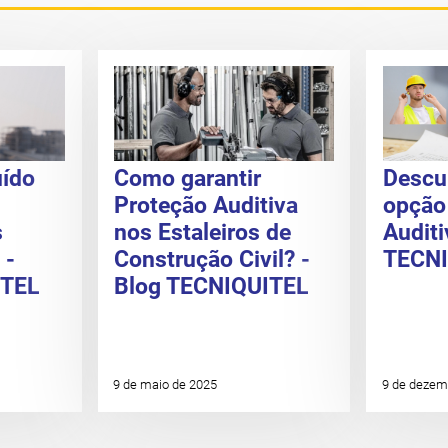
uído
Como garantir
Descu
Proteção Auditiva
opção
s
nos Estaleiros de
Auditi
 -
Construção Civil? -
TECNI
ITEL
Blog TECNIQUITEL
9 de maio de 2025
9 de dezem