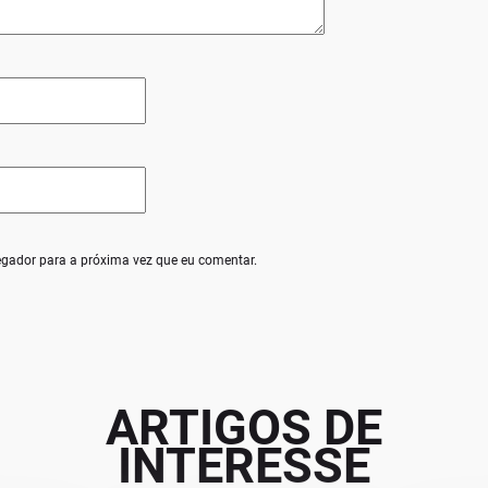
egador para a próxima vez que eu comentar.
ARTIGOS DE
INTERESSE