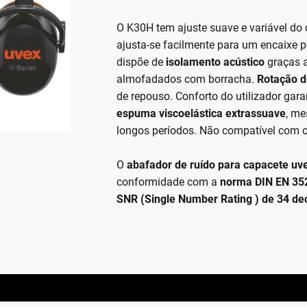
O K30H tem ajuste suave e variável d
ajusta-se facilmente para um encaixe p
dispõe de
isolamento acústico
graças a
almofadados com borracha.
Rotação d
de repouso. Conforto do utilizador gar
espuma viscoelástica extrassuave
, me
longos períodos. Não compatível com o
O
abafador de ruído para capacete u
conformidade com a
norma DIN EN 35
SNR (Single Number Rating ) de 34 de