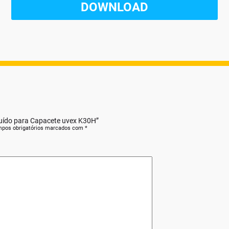
 Ruído para Capacete uvex K30H”
pos obrigatórios marcados com
*