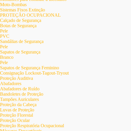
Moto-Bombas
Sistemas Fixos Extinção
PROTEÇÃO OCUPACIONAL
Calçado de Segurança
Botas de Segurança
Pele
PVC
Sandálias de Segurança
Pele
Sapatos de Segurança
Branco
Pele
Sapatos de Segurança Feminino
Consignação Lockout-Tagout-Tryout
Proteção Auditiva
Abafadores
Abafadores de Ruído
Bandoletes de Proteção
Tampões Auriculares
Proteção da Cabeça
Luvas de Proteção
Proteção Florestal
Proteção Ocular
Proteção Respiratória Ocupacional
Máscaras Descartáveis