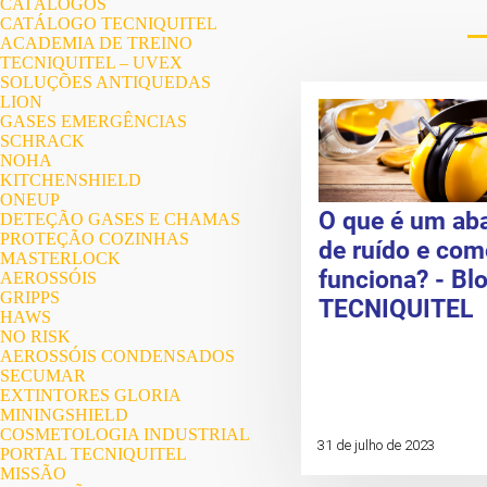
CATÁLOGOS
CATÁLOGO TECNIQUITEL
ACADEMIA DE TREINO
TECNIQUITEL – UVEX
SOLUÇÕES ANTIQUEDAS
LION
GASES EMERGÊNCIAS
SCHRACK
NOHA
KITCHENSHIELD
ONEUP
O que é um ab
DETEÇÃO GASES E CHAMAS
PROTEÇÃO COZINHAS
de ruído e com
MASTERLOCK
funciona? - Bl
AEROSSÓIS
GRIPPS
TECNIQUITEL
HAWS
NO RISK
AEROSSÓIS CONDENSADOS
SECUMAR
EXTINTORES GLORIA
MININGSHIELD
COSMETOLOGIA INDUSTRIAL
31 de julho de 2023
PORTAL TECNIQUITEL
MISSÃO