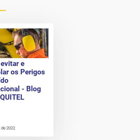
evitar e
lar os Perigos
ído
ional - Blog
QUITEL
 de 2022