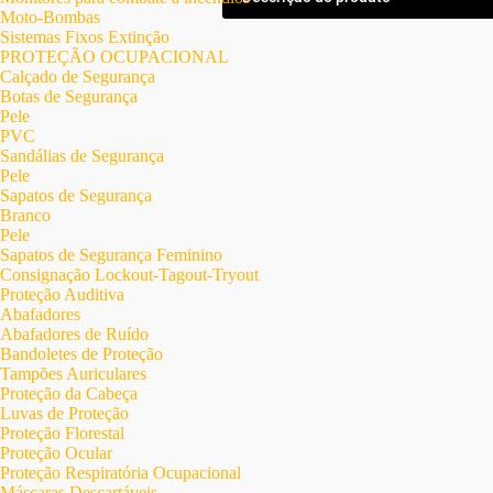
Moto-Bombas
Sistemas Fixos Extinção
PROTEÇÃO OCUPACIONAL
Calçado de Segurança
Botas de Segurança
Pele
PVC
Sandálias de Segurança
Pele
Sapatos de Segurança
Branco
Pele
Sapatos de Segurança Feminino
Consignação Lockout-Tagout-Tryout
Proteção Auditiva
Abafadores
Abafadores de Ruído
Bandoletes de Proteção
Tampões Auriculares
Proteção da Cabeça
Luvas de Proteção
Proteção Florestal
Proteção Ocular
Proteção Respiratória Ocupacional
Máscaras Descartáveis