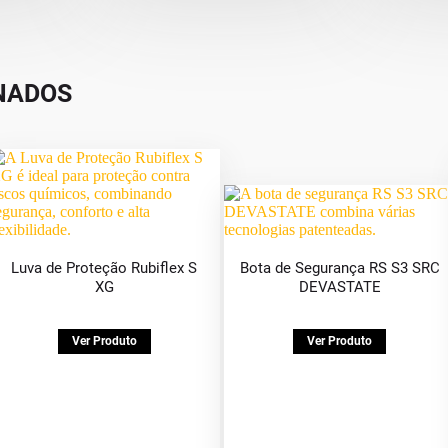
NADOS
Luva de Proteção Rubiflex S
Bota de Segurança RS S3 SRC
XG
DEVASTATE
Ver Produto
Ver Produto