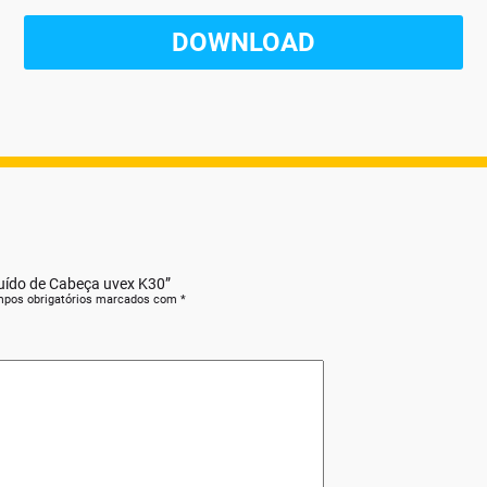
Ruído de Cabeça uvex K30”
pos obrigatórios marcados com
*