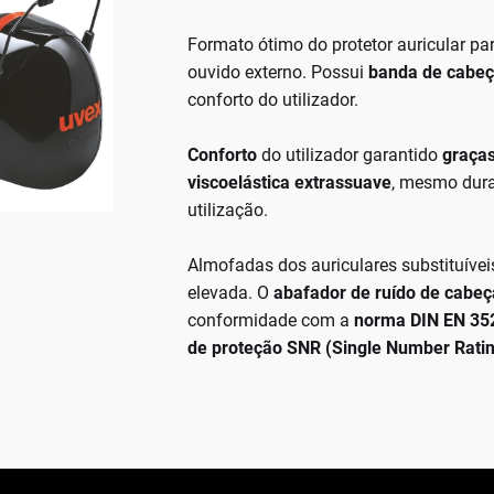
Formato ótimo do protetor auricular p
ouvido externo. Possui
banda de cabe
conforto do utilizador.
Conforto
do utilizador garantido
graça
viscoelástica extrassuave
, mesmo dura
utilização.
Almofadas dos auriculares substituívei
elevada. O
abafador de ruído de cabeç
conformidade com a
norma DIN EN 35
de proteção SNR (Single Number Ratin