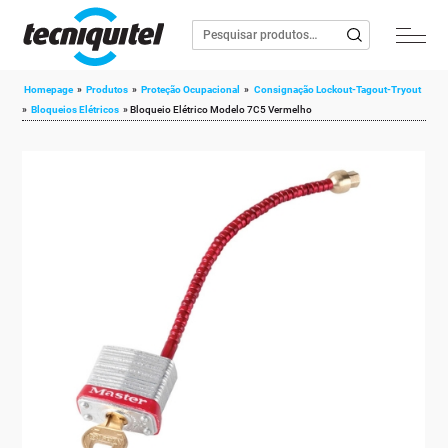
Homepage
»
Produtos
»
Proteção Ocupacional
»
Consignação Lockout-Tagout-Tryout
»
Bloqueios Elétricos
»
Bloqueio Elétrico Modelo 7C5 Vermelho