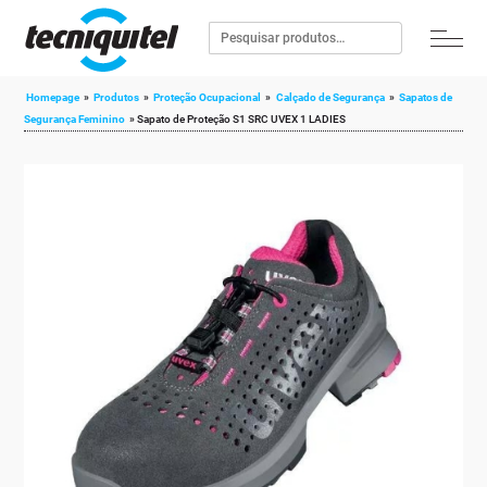
Homepage
»
Produtos
»
Proteção Ocupacional
»
Calçado de Segurança
»
Sapatos de
Segurança Feminino
»
Sapato de Proteção S1 SRC UVEX 1 LADIES