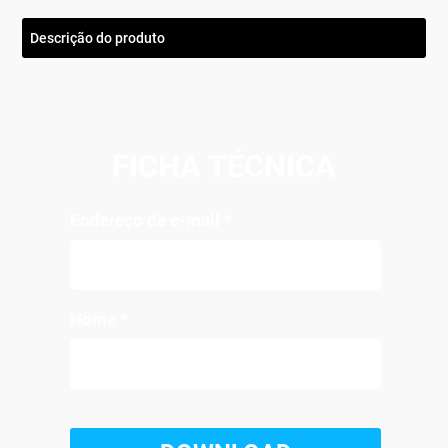
Descrição do produto
FICHA TÉCNICA
Endereço de e-mail
*
Nome
*