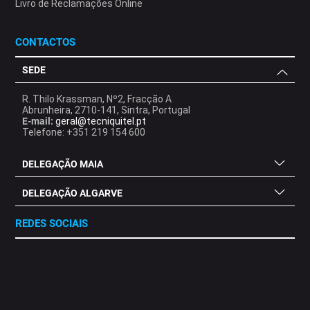
Livro de Reclamações Online
CONTACTOS
SEDE
R. Thilo Krassman, Nº2, Fracção A
Abrunheira, 2710-141, Sintra, Portugal
E-mail:
geral@tecniquitel.pt
Telefone: +351 219 154 600
DELEGAÇÃO MAIA
DELEGAÇÃO ALGARVE
REDES SOCIAIS
.
.
.
.
.
.
.