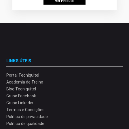
Ver Produto
LINKS ÚTEIS
Portal Tecniquitel
Academia de Treino
Blog Tecniquitel
Grupo Facebook
Grupo Linkedin
Termos e Condições
Politica de privacidade
Politica de qualidade