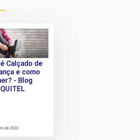
 é Calçado de
ança e como
er? - Blog
IQUITEL
ro de 2022