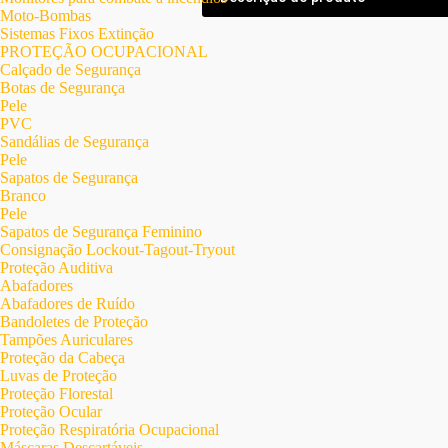
Moto-Bombas
Sistemas Fixos Extinção
PROTEÇÃO OCUPACIONAL
Calçado de Segurança
Botas de Segurança
Pele
PVC
Sandálias de Segurança
Pele
Sapatos de Segurança
Branco
Pele
Sapatos de Segurança Feminino
Consignação Lockout-Tagout-Tryout
Proteção Auditiva
Abafadores
Abafadores de Ruído
Bandoletes de Proteção
Tampões Auriculares
Proteção da Cabeça
Luvas de Proteção
Proteção Florestal
Proteção Ocular
Proteção Respiratória Ocupacional
Máscaras Descartáveis