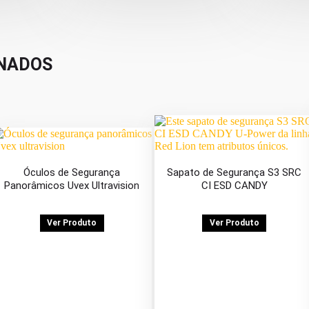
NADOS
Óculos de Segurança
Sapato de Segurança S3 SRC
Panorâmicos Uvex Ultravision
CI ESD CANDY
Ver Produto
Ver Produto