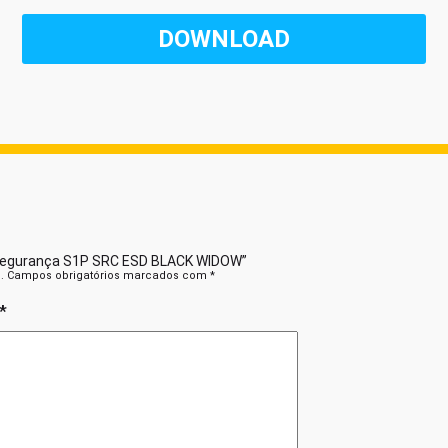
de Segurança S1P SRC ESD BLACK WIDOW”
.
Campos obrigatórios marcados com
*
*