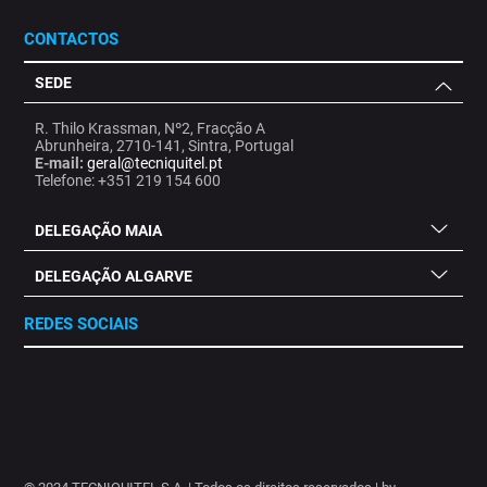
CONTACTOS
SEDE
R. Thilo Krassman, Nº2, Fracção A
Abrunheira, 2710-141, Sintra, Portugal
E-mail:
geral@tecniquitel.pt
Telefone: +351 219 154 600
DELEGAÇÃO MAIA
DELEGAÇÃO ALGARVE
REDES SOCIAIS
.
.
.
.
.
.
.