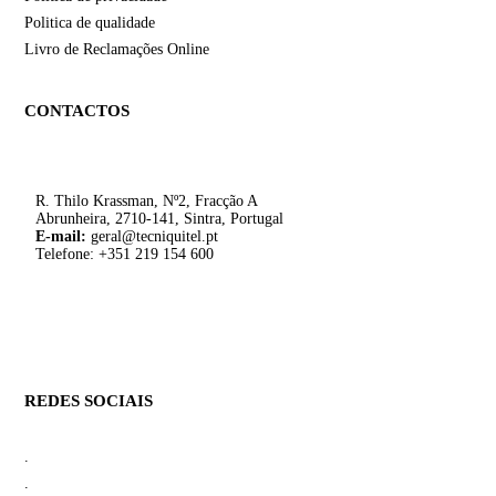
Politica de qualidade
Livro de Reclamações Online
CONTACTOS
SEDE
R. Thilo Krassman, Nº2, Fracção A
Abrunheira, 2710-141, Sintra, Portugal
E-mail:
geral@tecniquitel.pt
Telefone: +351 219 154 600
DELEGAÇÃO MAIA
DELEGAÇÃO ALGARVE
REDES SOCIAIS
.
.