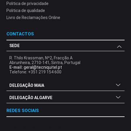
Politica de privacidade
Politica de qualidade
Livro de Reclamações Online
CONTACTOS
SEDE
R. Thilo Krassman, Nº2, Fracção A
Abrunheira, 2710-141, Sintra, Portugal
E-mail:
geral@tecniquitel.pt
Telefone: +351 219 154 600
DELEGAÇÃO MAIA
DELEGAÇÃO ALGARVE
REDES SOCIAIS
.
.
.
.
.
.
.