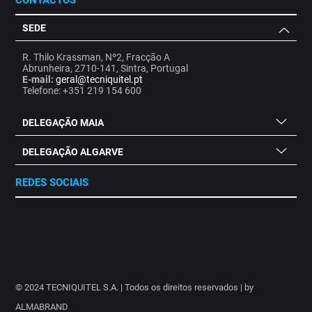
CONTACTOS
SEDE
R. Thilo Krassman, Nº2, Fracção A
Abrunheira, 2710-141, Sintra, Portugal
E-mail:
geral@tecniquitel.pt
Telefone: +351 219 154 600
DELEGAÇÃO MAIA
DELEGAÇÃO ALGARVE
REDES SOCIAIS
.
.
.
.
.
.
.
© 2024 TECNIQUITEL S.A. | Todos os direitos reservados | by
ALMABRAND