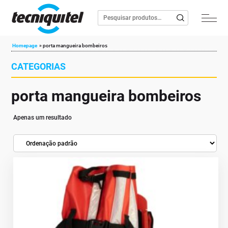
Homepage
»
porta mangueira bombeiros
CATEGORIAS
porta mangueira bombeiros
Apenas um resultado