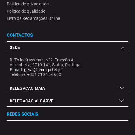
Politica de privacidade
Politica de qualidade
Livro de Reclamações Online
CONTACTOS
SEDE
R. Thilo Krassman, Nº2, Fracção A
Abrunheira, 2710-141, Sintra, Portugal
E-mail:
geral@tecniquitel.pt
Telefone: +351 219 154 600
DELEGAÇÃO MAIA
DELEGAÇÃO ALGARVE
REDES SOCIAIS
.
.
.
.
.
.
.