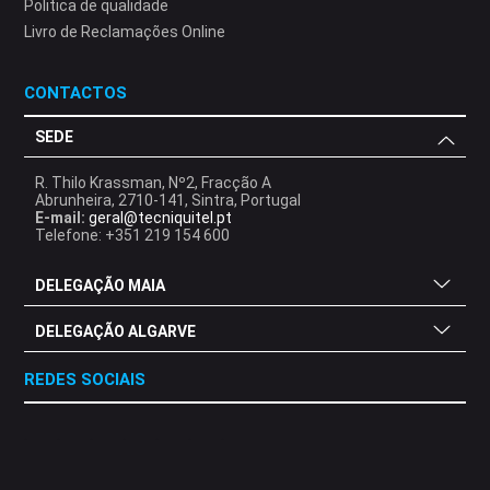
Politica de qualidade
Livro de Reclamações Online
CONTACTOS
SEDE
R. Thilo Krassman, Nº2, Fracção A
Abrunheira, 2710-141, Sintra, Portugal
E-mail:
geral@tecniquitel.pt
Telefone: +351 219 154 600
DELEGAÇÃO MAIA
DELEGAÇÃO ALGARVE
REDES SOCIAIS
.
.
.
.
.
.
.