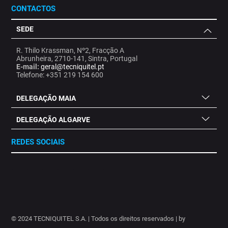
CONTACTOS
SEDE
R. Thilo Krassman, Nº2, Fracção A
Abrunheira, 2710-141, Sintra, Portugal
E-mail:
geral@tecniquitel.pt
Telefone: +351 219 154 600
DELEGAÇÃO MAIA
DELEGAÇÃO ALGARVE
REDES SOCIAIS
.
.
.
.
.
.
.
© 2024 TECNIQUITEL S.A. | Todos os direitos reservados | by