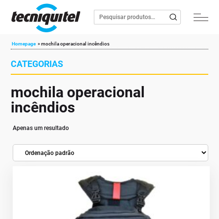
Homepage
»
mochila operacional incêndios
CATEGORIAS
mochila operacional
incêndios
Apenas um resultado