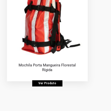
Mochila Porta Mangueira Florestal
Rígida
Ver Produto