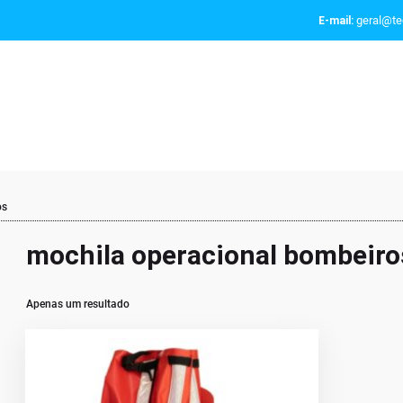
geral@tec
E-mail:
os
mochila operacional bombeiro
Apenas um resultado