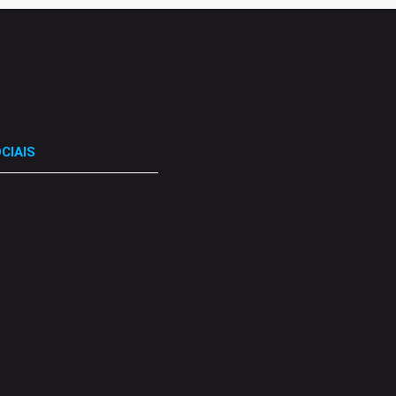
CIAIS
.
.
.
.